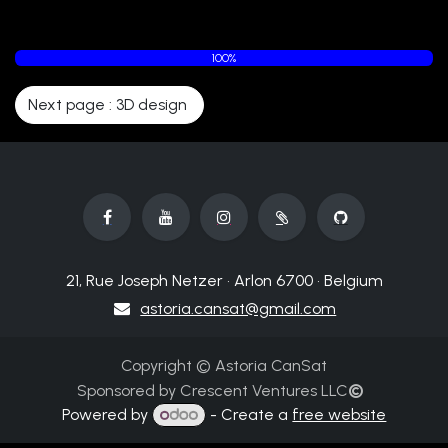
100%
Next page : 3D design
21, Rue Joseph Netzer • Arlon 6700 • Belgium
astoria.cansat@gmail.com
Copyright © Astoria CanSat
Sponsored by Crescent Ventures LLC
©
Powered by
- Create a
free website