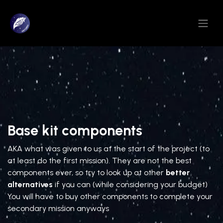
Skip to Content
Base kit components
AKA what was given to us at the start of the project (to
at least do the first mission). They are not the best
components ever, so try to look up at other
better
alternatives
if you can (while considering your budget)
You will have to buy other components to complete your
secondary mission anyways